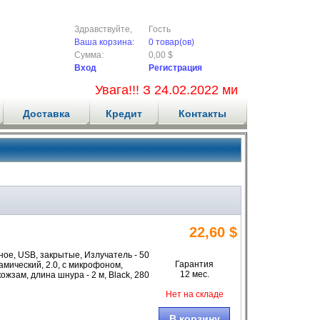
Здравствуйте,
Гость
Ваша корзина:
0 товар(ов)
Сумма:
0,00 $
Вход
Регистрация
Увага!!! З 24.02.2022 ми не приймаємо 
Доставка
Кредит
Контакты
22,60 $
ое, USB, закрытые, Излучатель - 50
Гарантия
намический, 2.0, с микрофоном,
12 мес.
зам, длина шнура - 2 м, Black, 280
Нет на складе
В корзину