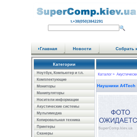
т.+38(050)3842291
Главная
Новости
Собрать 
Категории
Ноутбук, Компьютер и т.п.
Каталог >
Акустическ
Комплектующие
Наушники A4Tech 
Мониторы
Манипуляторы
Носители информации
Акустические системы
Мультимедиа
Копировальная техника
Принтеры
Сканеры