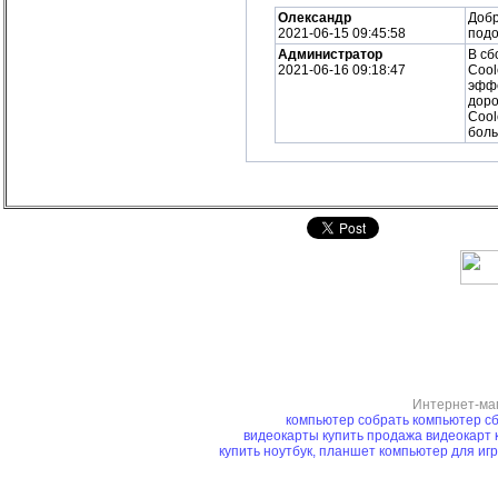
Олександр
Добр
2021-06-15 09:45:58
подо
Администратор
В сб
2021-06-16 09:18:47
Cool
эффе
доро
Cool
боль
Интернет-ма
компьютер
собрать компьютер
сб
видеокарты купить
продажа видеокарт
купить ноутбук, планшет
компьютер для иг