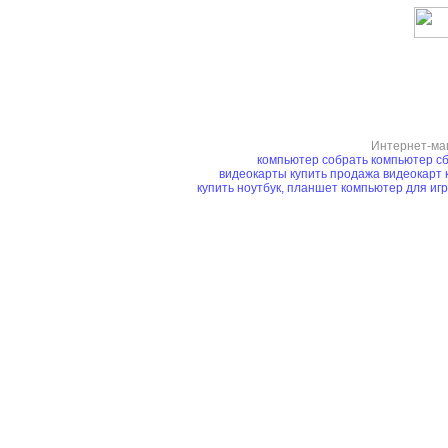
Интернет-ма
компьютер
собрать компьютер
сб
видеокарты купить
продажа видеокарт
купить ноутбук, планшет
компьютер для иг