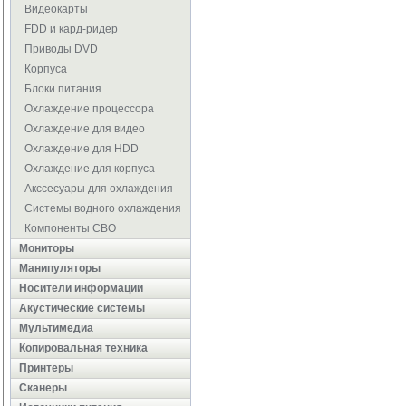
Видеокарты
FDD и кард-ридер
Приводы DVD
Корпуса
Блоки питания
Охлаждение процессора
Охлаждение для видео
Охлаждение для HDD
Охлаждение для корпуса
Акссесуары для охлаждения
Системы водного охлаждения
Компоненты СВО
Мониторы
Манипуляторы
Носители информации
Акустические системы
Мультимедиа
Копировальная техника
Принтеры
Сканеры