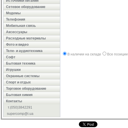
Источники питания
Сетевое оборудование
Модемы
Телефония
Мобильная связь
Аксессуары
Расходные материалы
Фото и видео
Теле- и аудиотехника
В наличии на складе
Все позиции
Софт
Бытовая техника
Игрушки
Охранные системы
Cпорт и отдых
Торговое оборудование
Бытовая химия
Контакты
т.(050)3842291
supercomp@i.ua