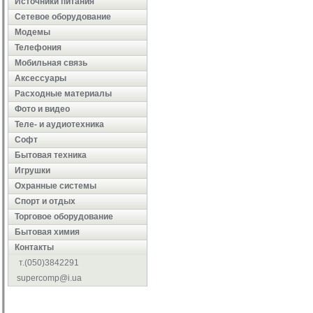
Источники питания
Сетевое оборудование
Модемы
Телефония
Мобильная связь
Аксессуары
Расходные материалы
Фото и видео
Теле- и аудиотехника
Софт
Бытовая техника
Игрушки
Охранные системы
Cпорт и отдых
Торговое оборудование
Бытовая химия
Контакты
т.(050)3842291
supercomp@i.ua