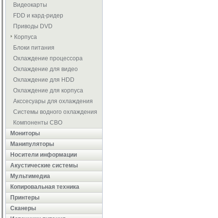
Видеокарты
FDD и кард-ридер
Приводы DVD
Корпуса
Блоки питания
Охлаждение процессора
Охлаждение для видео
Охлаждение для HDD
Охлаждение для корпуса
Акссесуары для охлаждения
Системы водного охлаждения
Компоненты СВО
Мониторы
Манипуляторы
Носители информации
Акустические системы
Мультимедиа
Копировальная техника
Принтеры
Сканеры