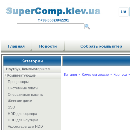
UA
т.+38(050)3842291
Главная
Новости
Собрать компьютер
Категории
Ноутбук, Компьютер и т.п.
Каталог >
Комплектующие >
Корпуса >
Комплектующие
Процессоры
Системные платы
Оперативная память
Жесткие диски
SSD
HDD для сервера
HDD для ноутбука
Акссесуары для HDD