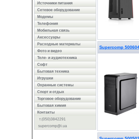
Источники питания
Сетевое оборудование
Модемы
Телефония
Мобильная связь
Аксессуары
Расходные материалы
Supercomp 50060
Фото и видео
Теле- и аудиотехника
Софт
Бытовая техника
Игрушки
Охранные системы
Cпорт и отдых
Торговое оборудование
Бытовая химия
Контакты
т.(050)3842291
supercomp@i.ua
Supercomp 50050