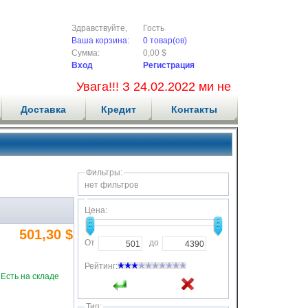
Здравствуйте,
Гость
Ваша корзина:
0 товар(ов)
Сумма:
0,00 $
Вход
Регистрация
Увага!!! З 24.02.2022 ми не приймаємо нові з
Доставка
Кредит
Контакты
Фильтры:
нет фильтров
Цена:
501,30 $
От
до
Рейтинг:
Есть на складе
Тип: