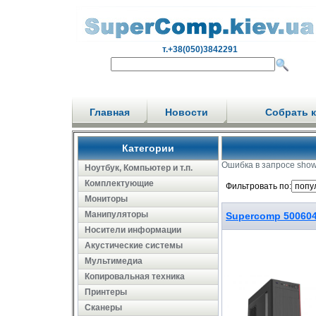
т.+38(050)3842291
Главная
Новости
Собрать 
Категории
Ошибка в запросе show
Ноутбук, Компьютер и т.п.
Комплектующие
Фильтровать по:
Мониторы
Манипуляторы
Supercomp 50060
Носители информации
Акустические системы
Мультимедиа
Копировальная техника
Принтеры
Сканеры