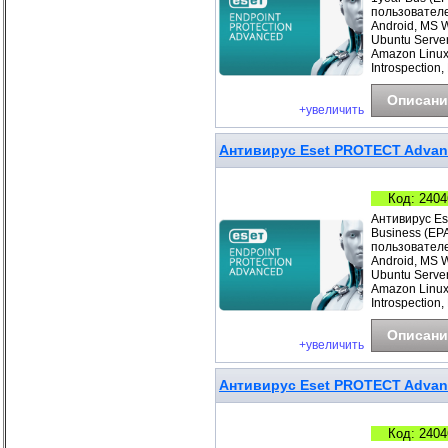
пользователе
Android, MS 
Ubuntu Server
Amazon Linux
Introspection,
Описани
+увеличить
Антивирус Eset PROTECT Advance
Код: 2404
Антивирус Es
Business (EP
пользователе
Android, MS 
Ubuntu Server
Amazon Linux
Introspection,
Описани
+увеличить
Антивирус Eset PROTECT Advanc
Код: 2404