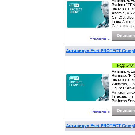
Антивирус Es
Busine (EPEN
пользователе
Android, MS 
CentOS, Ubunt
Linux, Amazo
Guest Introspe
Описани
+увеличить
Антивирус Eset PROTECT Complet
Код: 2404
Антивирус Es
Business (EP
пользователе
Windows, iOS
Ubuntu Server
Amazon Linux
Introspection
Business Ser
Описани
+увеличить
Антивирус Eset PROTECT Comple