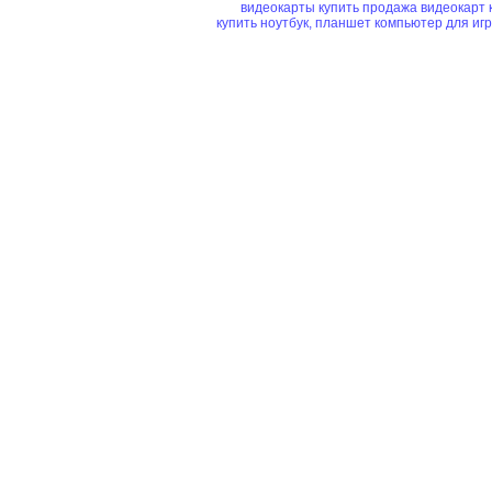
видеокарты купить
продажа видеокарт
купить ноутбук, планшет
компьютер для иг