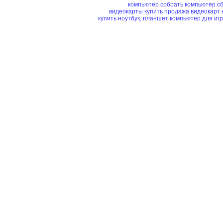
компьютер
собрать компьютер
сб
видеокарты купить
продажа видеокарт
купить ноутбук, планшет
компьютер для иг