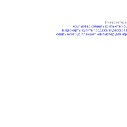
Интернет-ма
компьютер
собрать компьютер
сб
видеокарты купить
продажа видеокарт
купить ноутбук, планшет
компьютер для иг