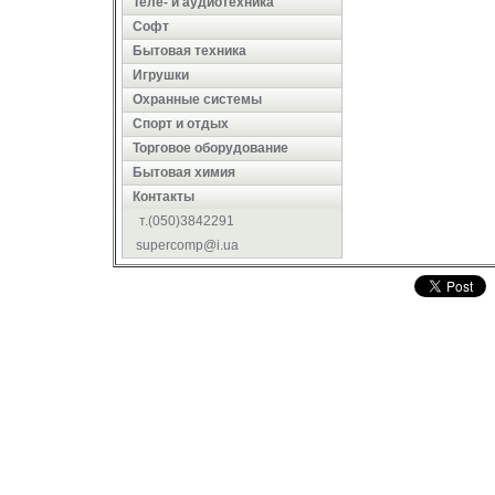
Теле- и аудиотехника
Софт
Бытовая техника
Игрушки
Охранные системы
Cпорт и отдых
Торговое оборудование
Бытовая химия
Контакты
т.(050)3842291
supercomp@i.ua