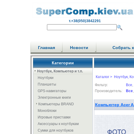
т.+38(050)3842291
Главная
Новости
Собрать 
Категории
Ноутбук, Компьютер и т.п.
Каталог >
Ноутбук, Ко
Ноутбуки
Планшеты
Фильтр:
Все
,
GPS-навигаторы
Производитель:
Все
Электронные книги
Компьютеры BRAND
Компьютер Acer A
Моноблоки
Игровые приставки
Аксессуары к ноутбукам
Сумки для ноутбуков