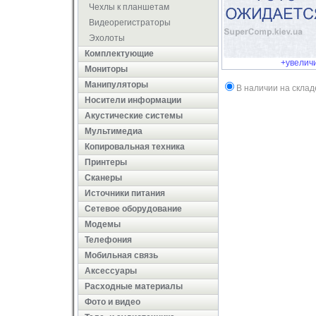
Чехлы к планшетам
Видеорегистраторы
Эхолоты
Комплектующие
+увелич
Мониторы
Манипуляторы
В наличии на склад
Носители информации
Акустические системы
Мультимедиа
Копировальная техника
Принтеры
Сканеры
Источники питания
Сетевое оборудование
Модемы
Телефония
Мобильная связь
Аксессуары
Расходные материалы
Фото и видео