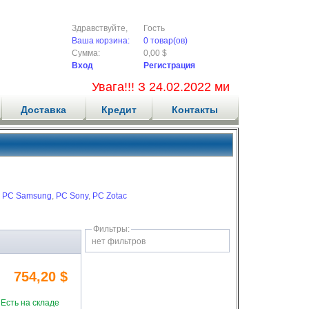
Здравствуйте,
Гость
Ваша корзина:
0 товар(ов)
Сумма:
0,00 $
Вход
Регистрация
Увага!!! З 24.02.2022 ми не приймаємо
Доставка
Кредит
Контакты
,
PC Samsung
,
PC Sony
,
PC Zotac
Фильтры:
нет фильтров
754,20 $
Есть на складе