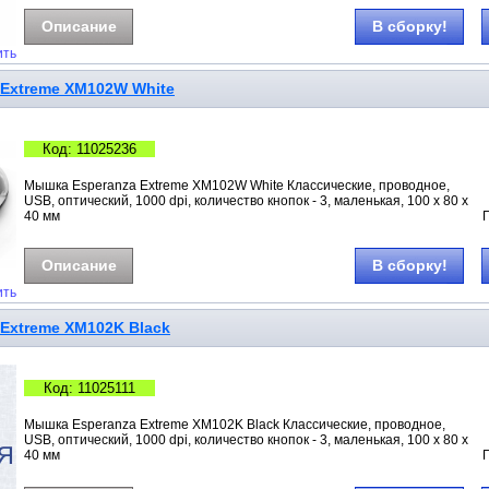
Описание
В сборку!
ить
Extreme XM102W White
Код: 11025236
Мышка Esperanza Extreme XM102W White Классические, проводное,
USB, оптический, 1000 dpi, количество кнопок - 3, маленькая, 100 х 80 х
40 мм
Описание
В сборку!
ить
Extreme XM102K Black
Код: 11025111
Мышка Esperanza Extreme XM102K Black Классические, проводное,
USB, оптический, 1000 dpi, количество кнопок - 3, маленькая, 100 х 80 х
40 мм