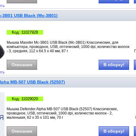
ить
-3B01 USB Black (Mc-3B01)
Код: 11027928
Мышка Maxxter Mc-3B01 USB Black (Mc-3B01) Классические, для
компьютера, проводное, USB, оптический, 1000 dpi, количество кнопок
- 3, средняя, 112 х 64.5 х 40 мм, 87 г
Описание
В сборку!
ить
pha MB-507 USB Black (52507)
Код: 11029020
Мышка Defender Alpha MB-507 USB Black (52507) Классические,
проводное, USB, оптический, 1000 dpi, количество кнопок - 2,
маленькая, 62 х 35 х 101 мм, 70 г
Описание
В сборку!