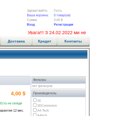
Здравствуйте,
Гость
Ваша корзина:
0 товар(ов)
Сумма:
0,00 $
Вход
Регистрация
Увага!!! З 24.02.2022 ми не приймаємо нові з
Доставка
Кредит
Контакты
Фильтры:
нет фильтров
4,00 $
Производитель:
2E
Есть на складе
3DConnexion
Гарантия 12 мес.
A4-Tech
A4tech