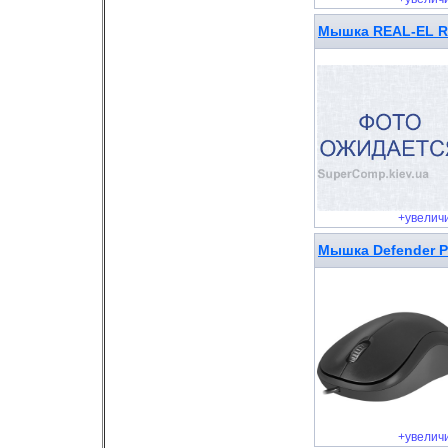
Мышка REAL-EL RM
+увелич
Мышка Defender Pa
+увелич