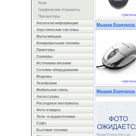
Рули
Графические планшеты
+увелич
Презентеры
Носители информации
Мышка Esperanza 
Акустические системы
Мультимедиа
Копировальная техника
Принтеры
Сканеры
Источники питания
Сетевое оборудование
Модемы
+увелич
Телефония
Мобильная связь
Мышка Esperanza 
Аксессуары
Расходные материалы
Фото и видео
Теле- и аудиотехника
Софт
Бытовая техника