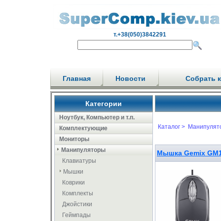
т.+38(050)3842291
Главная
Новости
Собрать 
Категории
Ноутбук, Компьютер и т.п.
Каталог >
Манипулят
Комплектующие
Мониторы
Манипуляторы
Мышка Gemix GM1
Клавиатуры
Мышки
Коврики
Комплекты
Джойстики
Геймпады