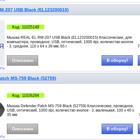
-207 USB Black (EL123200015)
Код: 11025149
Мышка REAL-EL RM-207 USB Black (EL123200015) Классические, для
компьютера, проводное, USB, оптический, 1000 dpi, количество кнопок
- 3, средняя, 110 x 64 x 39 мм, 65 г
Описание
В сборку!
ить
tch MS-759 Black (52759)
Код: 11026284
Мышка Defender Patch MS-759 Black (52759) Классические, проводное,
USB, оптический, 1000 dpi, количество кнопок - 3, маленькая, 100 х 40 х
35 мм
Описание
В сборку!
ить