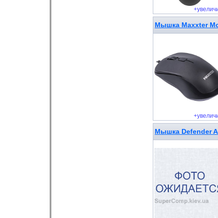
+увелич
Мышка Maxxter Mc
+увелич
Мышка Defender Al