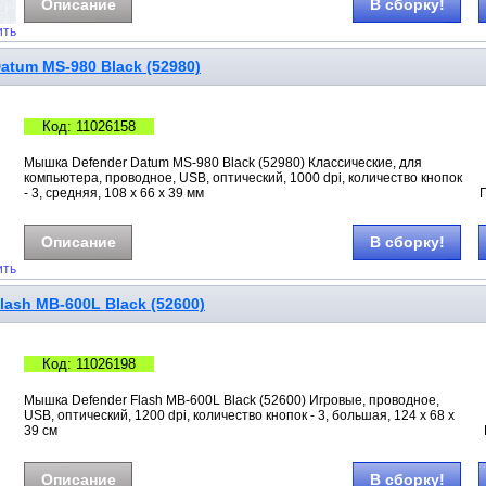
Описание
В сборку!
ить
atum MS-980 Black (52980)
Код: 11026158
Мышка Defender Datum MS-980 Black (52980) Классические, для
компьютера, проводное, USB, оптический, 1000 dpi, количество кнопок
- 3, средняя, 108 х 66 х 39 мм
Описание
В сборку!
ить
ash MB-600L Black (52600)
Код: 11026198
Мышка Defender Flash MB-600L Black (52600) Игровые, проводное,
USB, оптический, 1200 dpi, количество кнопок - 3, большая, 124 х 68 х
39 см
Описание
В сборку!