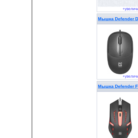
+увелич
Мышка Defender D
+увелич
Мышка Defender Fl