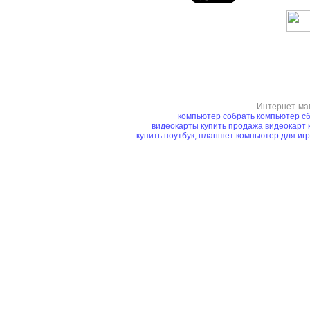
Интернет-ма
компьютер
собрать компьютер
сб
видеокарты купить
продажа видеокарт
купить ноутбук, планшет
компьютер для иг