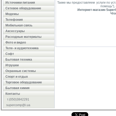
Источники питания
Также мы предоставляем услуги по ус
помощь"),
Сетевое оборудование
Интернет-магазин SuperC
Что
Модемы
Телефония
Мобильная связь
Аксессуары
Расходные материалы
Фото и видео
Теле- и аудиотехника
Софт
Бытовая техника
Игрушки
Охранные системы
Cпорт и отдых
Торговое оборудование
Бытовая химия
Контакты
т.(050)3842291
supercomp@i.ua