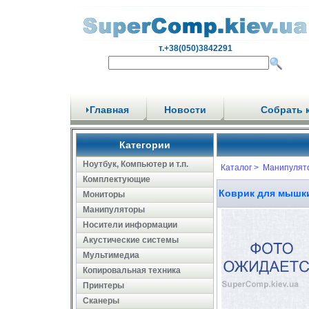
т.+38(050)3842291
Главная
Новости
Собрать 
Категории
Ноутбук, Компьютер и т.п.
Каталог >
Манипулят
Комплектующие
Коврик для мышки 
Мониторы
Манипуляторы
Носители информации
Акустические системы
Мультимедиа
Копировальная техника
Принтеры
Сканеры