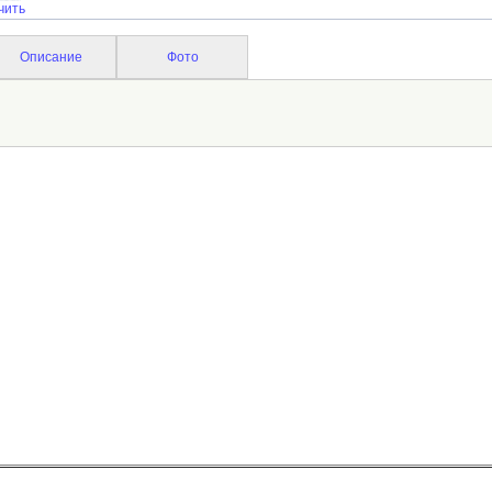
чить
Описание
Фото