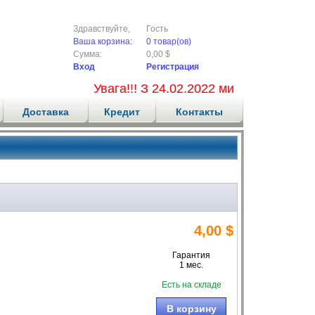
Здравствуйте,
Гость
Ваша корзина:
0 товар(ов)
Сумма:
0,00 $
Вход
Регистрация
Увага!!! З 24.02.2022 ми не приймаємо
Доставка
Кредит
Контакты
4,00 $
Гарантия
1 мес.
Есть на складе
В корзину