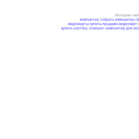
Интернет-ма
компьютер
собрать компьютер
сб
видеокарты купить
продажа видеокарт
купить ноутбук, планшет
компьютер для иг