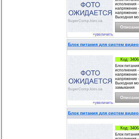
исполнения -
напряжение -
напряжение - 
Выходная мощно
Описани
+увеличить
Блок питания для систем видео
Код: 3406
Блок питания
исполнения -
напряжение -
напряжение - 
Выходная мощн
замыкания
Описани
+увеличить
Блок питания для систем видео
Код: 3406
Блок питания
исполнения -