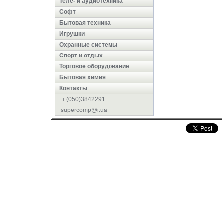
Теле- и аудиотехника
Софт
Бытовая техника
Игрушки
Охранные системы
Cпорт и отдых
Торговое оборудование
Бытовая химия
Контакты
т.(050)3842291
supercomp@i.ua