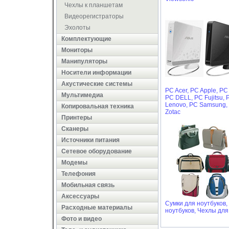
Чехлы к планшетам
Видеорегистраторы
Эхолоты
Комплектующие
Мониторы
Манипуляторы
Носители информации
Акустические системы
PC Acer,
PC Apple,
PC
Мультимедиа
PC DELL,
PC Fujitsu,
Lenovo,
PC Samsung,
Копировальная техника
Zotac
Принтеры
Сканеры
Источники питания
Сетевое оборудование
Модемы
Телефония
Мобильная связь
Аксессуары
Сумки для ноутбуков,
Расходные материалы
ноутбуков,
Чехлы для
Фото и видео