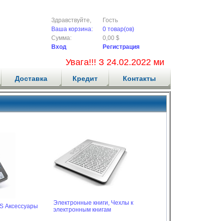
Здравствуйте,
Гость
Ваша корзина:
0 товар(ов)
Сумма:
0,00 $
Вход
Регистрация
Увага!!! З 24.02.2022 ми не приймаємо 
Доставка
Кредит
Контакты
Электронные книги,
Чехлы к
S Аксессуары
электронным книгам