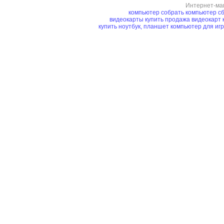
Интернет-ма
компьютер
собрать компьютер
сб
видеокарты купить
продажа видеокарт
купить ноутбук, планшет
компьютер для иг