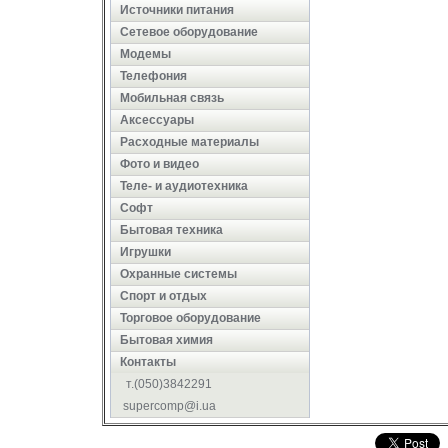
Источники питания
Сетевое оборудование
Модемы
Телефония
Мобильная связь
Аксессуары
Расходные материалы
Фото и видео
Теле- и аудиотехника
Софт
Бытовая техника
Игрушки
Охранные системы
Cпорт и отдых
Торговое оборудование
Бытовая химия
Контакты
т.(050)3842291
supercomp@i.ua