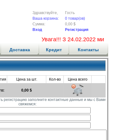
Здравствуйте,
Гость
Ваша корзина:
0 товар(ов)
Сумма:
0,00 $
Вход
Регистрация
Увага!!! З 24.02.2022 ми не приймаємо
Доставка
Кредит
Контакты
тия
Цена за шт.
Кол-во
Цена всего
го:
0,00 $
ть регистрацию заполните контактные данные и мы с Вами
свяжемся: