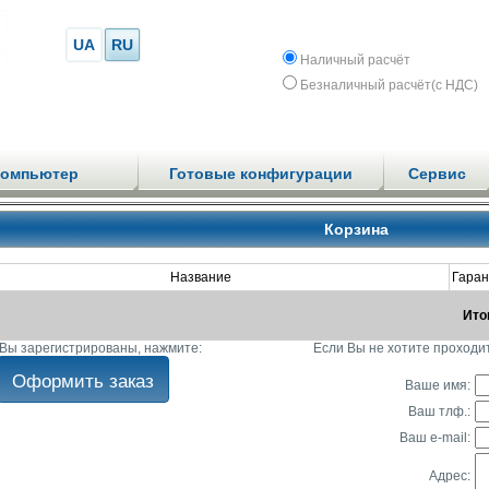
UA
RU
Наличный расчёт
Безналичный расчёт(с НДС)
компьютер
Готовые конфигурации
Сервис
Корзина
Название
Гаран
Ито
Вы зарегистрированы, нажмите:
Если Вы не хотите проходи
Ваше имя:
Ваш тлф.:
Ваш e-mail:
Адрес: