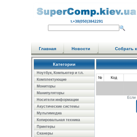
т.+38(050)3842291
Главная
Новости
Собрать 
Категории
Ноутбук, Компьютер и т.п.
№
Код
Комплектующие
Мониторы
Манипуляторы
Если 
Носители информации
Акустические системы
Мультимедиа
Копировальная техника
Принтеры
Сканеры