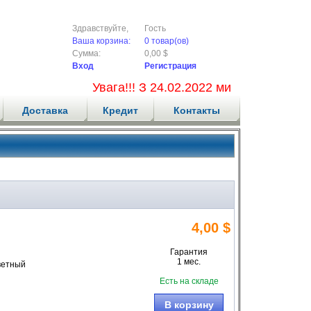
Здравствуйте,
Гость
Ваша корзина:
0 товар(ов)
Сумма:
0,00 $
Вход
Регистрация
Увага!!! З 24.02.2022 ми не приймаємо
Доставка
Кредит
Контакты
4,00 $
Гарантия
1 мес.
цветный
Есть на складе
В корзину