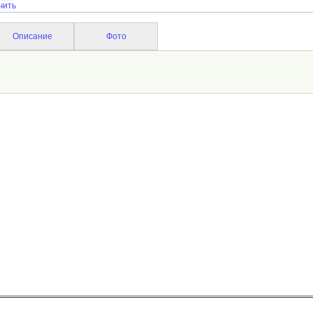
чить
Описание
Фото