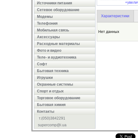
+увели
Источники питания
Сетевое оборудование
Характеристики
Модемы
Телефония
Мобильная связь
Нет данных
Аксессуары
Расходные материалы
Фото и видео
Теле- и аудиотехника
Софт
Бытовая техника
Игрушки
Охранные системы
Cпорт и отдых
Торговое оборудование
Бытовая химия
Контакты
т.(050)3842291
supercomp@i.ua