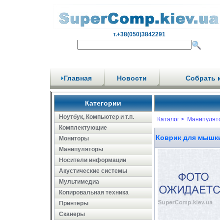
т.+38(050)3842291
Главная
Новости
Собрать 
Категории
Ноутбук, Компьютер и т.п.
Каталог >
Манипулят
Комплектующие
Коврик для мышки 
Мониторы
Манипуляторы
Носители информации
Акустические системы
Мультимедиа
Копировальная техника
Принтеры
Сканеры