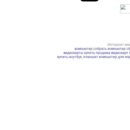
Интернет-ма
компьютер
собрать компьютер
сб
видеокарты купить
продажа видеокарт
купить ноутбук, планшет
компьютер для иг