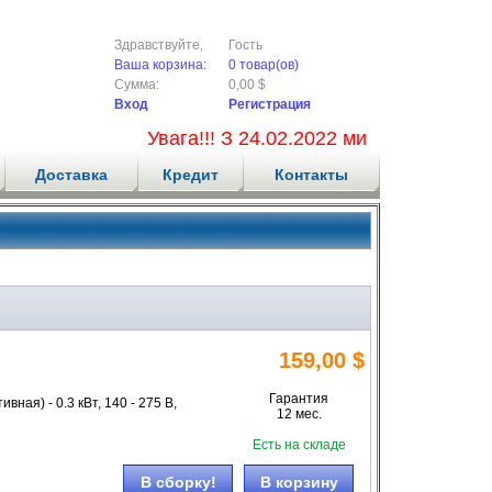
Здравствуйте,
Гость
Ваша корзина:
0 товар(ов)
Сумма:
0,00 $
Вход
Регистрация
Увага!!! З 24.02.2022 ми не приймаємо
Доставка
Кредит
Контакты
159,00 $
Гарантия
ная) - 0.3 кВт, 140 - 275 В,
12 мес.
Есть на складе
В сборку!
В корзину