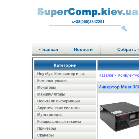
т.+38(050)3842291
Главная
Новости
Собрать 
Категории
Ноутбук, Компьютер и т.п.
Каталог >
Комплекту
Комплектующие
Инвертор Must 300
Мониторы
Манипуляторы
Носители информации
Акустические системы
Мультимедиа
Копировальная техника
Принтеры
Сканеры