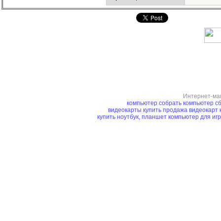
Интернет-ма
компьютер
собрать компьютер
сб
видеокарты купить
продажа видеокарт
купить ноутбук, планшет
компьютер для иг