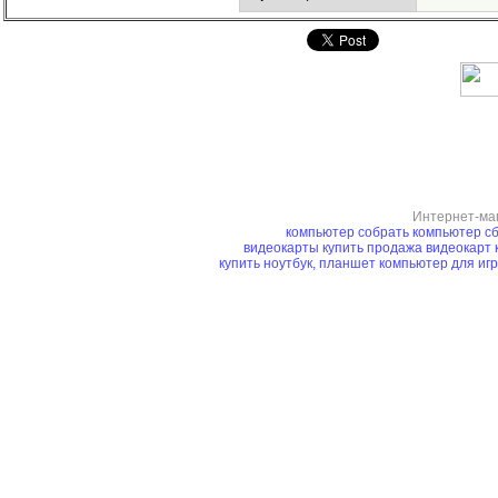
Интернет-ма
компьютер
собрать компьютер
сб
видеокарты купить
продажа видеокарт
купить ноутбук, планшет
компьютер для иг