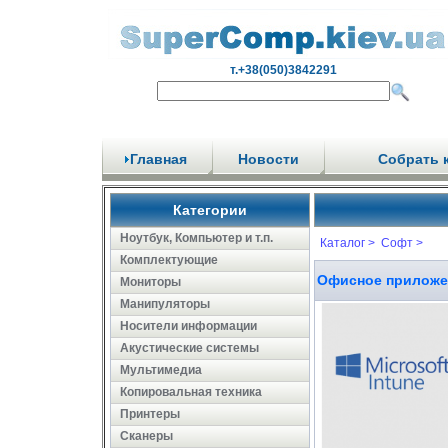
т.+38(050)3842291
Главная
Новости
Собрать 
Категории
Ноутбук, Компьютер и т.п.
Каталог >
Софт >
Комплектующие
Офисное приложени
Мониторы
Манипуляторы
Носители информации
Акустические системы
Мультимедиа
Копировальная техника
Принтеры
Сканеры