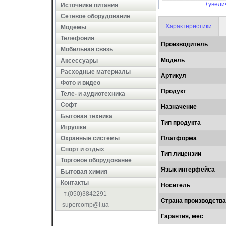
+увели
Источники питания
Сетевое оборудование
Характеристики
Модемы
Телефония
Производитель
Мобильная связь
Модель
Аксессуары
Расходные материалы
Артикул
Фото и видео
Продукт
Теле- и аудиотехника
Софт
Назначение
Бытовая техника
Тип продукта
Игрушки
Охранные системы
Платформа
Cпорт и отдых
Тип лицензии
Торговое оборудование
Язык интерфейса
Бытовая химия
Контакты
Носитель
т.(050)3842291
Страна производства
supercomp@i.ua
Гарантия, мес