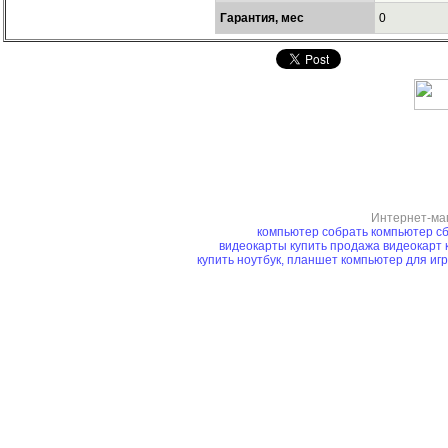
Гарантия, мес
0
Интернет-ма
компьютер
собрать компьютер
сб
видеокарты купить
продажа видеокарт
купить ноутбук, планшет
компьютер для иг