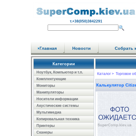
т.+38(050)3842291
Главная
Новости
Собрать 
Категории
Ноутбук, Компьютер и т.п.
Каталог >
Торговое о
Комплектующие
Калькулятор Citi
Мониторы
Манипуляторы
Носители информации
Акустические системы
Мультимедиа
Копировальная техника
Принтеры
Сканеры