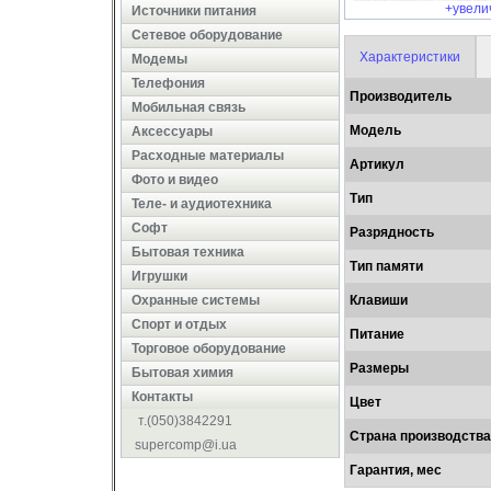
+увели
Источники питания
Сетевое оборудование
Характеристики
Модемы
Телефония
Производитель
Мобильная связь
Модель
Аксессуары
Расходные материалы
Артикул
Фото и видео
Тип
Теле- и аудиотехника
Софт
Разрядность
Бытовая техника
Тип памяти
Игрушки
Охранные системы
Клавиши
Cпорт и отдых
Питание
Торговое оборудование
Размеры
Бытовая химия
Контакты
Цвет
т.(050)3842291
Страна производства
supercomp@i.ua
Гарантия, мес