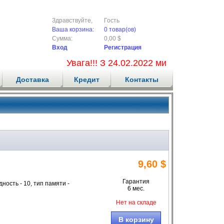
Здравствуйте,
Гость
Ваша корзина:
0 товар(ов)
Сумма:
0,00 $
Вход
Регистрация
Увага!!! З 24.02.2022 ми не приймаємо
Доставка
Кредит
Контакты
9,60 $
Гарантия
ость - 10, тип памяти -
6 мес.
Нет на складе
В корзину