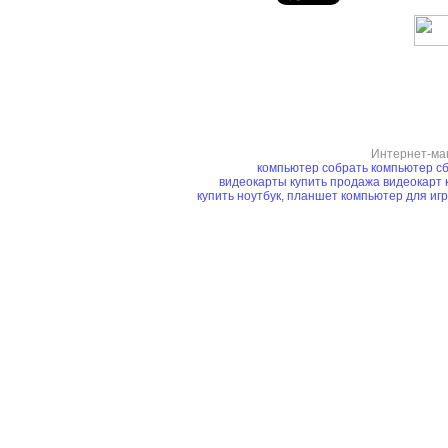
Интернет-ма
компьютер
собрать компьютер
сб
видеокарты купить
продажа видеокарт
купить ноутбук, планшет
компьютер для иг