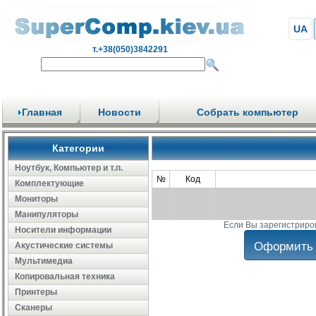
UA
т.+38(050)3842291
Главная
Новости
Собрать компьютер
Категории
Ноутбук, Компьютер и т.п.
№
Код
Комплектующие
Мониторы
Манипуляторы
Если Вы зарегистриро
Носители информации
Акустические системы
Мультимедиа
Копировальная техника
Принтеры
Сканеры