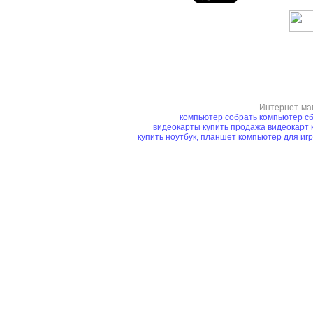
Интернет-ма
компьютер
собрать компьютер
сб
видеокарты купить
продажа видеокарт
купить ноутбук, планшет
компьютер для иг