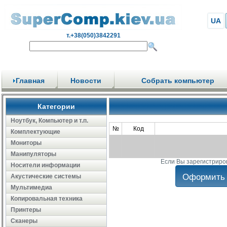
UA
т.+38(050)3842291
Главная
Новости
Собрать компьютер
Категории
Ноутбук, Компьютер и т.п.
№
Код
Комплектующие
Мониторы
Манипуляторы
Если Вы зарегистриро
Носители информации
Акустические системы
Мультимедиа
Копировальная техника
Принтеры
Сканеры