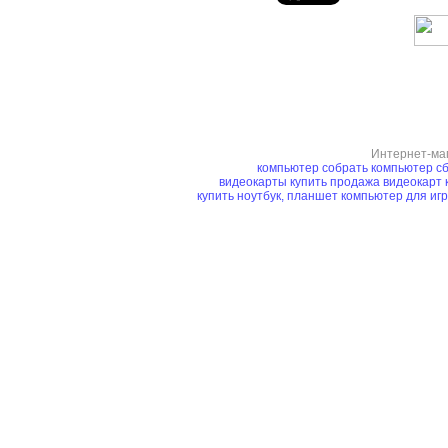
Интернет-ма
компьютер
собрать компьютер
сб
видеокарты купить
продажа видеокарт
купить ноутбук, планшет
компьютер для иг