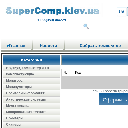
UA
т.+38(050)3842291
Главная
Новости
Собрать компьютер
Категории
Ноутбук, Компьютер и т.п.
№
Код
Комплектующие
Мониторы
Манипуляторы
Если Вы зарегистриро
Носители информации
Акустические системы
Мультимедиа
Копировальная техника
Принтеры
Сканеры