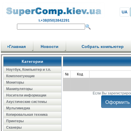
UA
т.+38(050)3842291
Главная
Новости
Собрать компьютер
Категории
Ноутбук, Компьютер и т.п.
№
Код
Комплектующие
Мониторы
Манипуляторы
Если Вы зарегистриро
Носители информации
Акустические системы
Мультимедиа
Копировальная техника
Принтеры
Сканеры