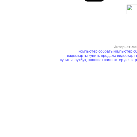
Интернет-ма
компьютер
собрать компьютер
сб
видеокарты купить
продажа видеокарт
купить ноутбук, планшет
компьютер для иг