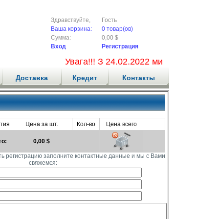
Здравствуйте,
Гость
Ваша корзина:
0 товар(ов)
Сумма:
0,00 $
Вход
Регистрация
Увага!!! З 24.02.2022 ми не приймаємо
Доставка
Кредит
Контакты
тия
Цена за шт.
Кол-во
Цена всего
го:
0,00 $
ть регистрацию заполните контактные данные и мы с Вами
свяжемся: