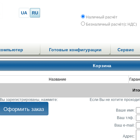
UA
RU
Наличный расчёт
Безналичный расчёт(с НДС)
компьютер
Готовые конфигурации
Сервис
Корзина
Название
Гаран
Ито
Вы зарегистрированы, нажмите:
Если Вы не хотите проходи
Ваше имя:
Ваш тлф.:
Ваш e-mail:
Адрес: