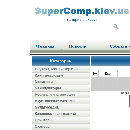
т.+38(050)3842291
Главная
Новости
Собрать 
Категории
Ноутбук, Компьютер и т.п.
№
Код
Комплектующие
Мониторы
Манипуляторы
Если 
Носители информации
Акустические системы
Мультимедиа
Копировальная техника
Принтеры
Сканеры