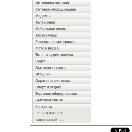
Источники питания
Сетевое оборудование
Модемы
Телефония
Мобильная связь
Аксессуары
Расходные материалы
Фото и видео
Теле- и аудиотехника
Софт
Бытовая техника
Игрушки
Охранные системы
Cпорт и отдых
Торговое оборудование
Бытовая химия
Контакты
т.(050)3842291
supercomp@i.ua