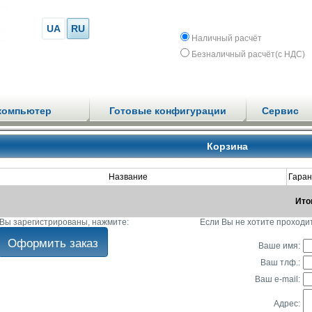
UA
RU
Наличный расчёт
Безналичный расчёт(с НДС)
компьютер
Готовые конфигурации
Сервис
Корзина
Название
Гаран
Ито
Вы зарегистрированы, нажмите:
Если Вы не хотите проходи
Ваше имя:
Ваш тлф.:
Ваш e-mail:
Адрес: