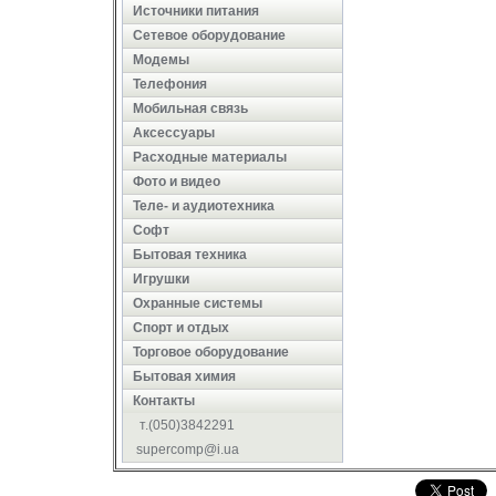
Источники питания
Сетевое оборудование
Модемы
Телефония
Мобильная связь
Аксессуары
Расходные материалы
Фото и видео
Теле- и аудиотехника
Софт
Бытовая техника
Игрушки
Охранные системы
Cпорт и отдых
Торговое оборудование
Бытовая химия
Контакты
т.(050)3842291
supercomp@i.ua