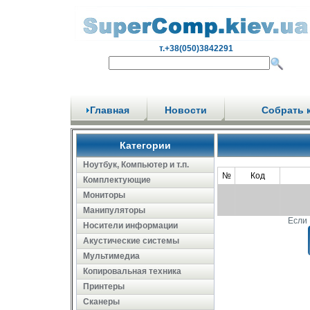
т.+38(050)3842291
Главная
Новости
Собрать 
Категории
Ноутбук, Компьютер и т.п.
№
Код
Комплектующие
Мониторы
Манипуляторы
Если 
Носители информации
Акустические системы
Мультимедиа
Копировальная техника
Принтеры
Сканеры