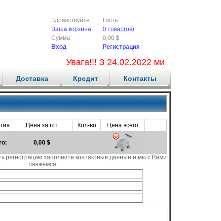
Здравствуйте,
Гость
Ваша корзина:
0 товар(ов)
Сумма:
0,00 $
Вход
Регистрация
Увага!!! З 24.02.2022 ми не приймаємо
Доставка
Кредит
Контакты
тия
Цена за шт.
Кол-во
Цена всего
го:
0,00 $
ть регистрацию заполните контактные данные и мы с Вами
свяжемся: