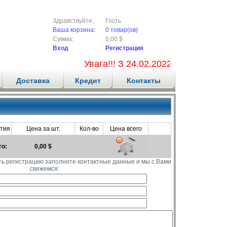
Здравствуйте,
Гость
Ваша корзина:
0 товар(ов)
Сумма:
0,00 $
Вход
Регистрация
Увага!!! З 24.02.2022 ми не прийм
Доставка
Кредит
Контакты
тия
Цена за шт.
Кол-во
Цена всего
го:
0,00 $
ть регистрацию заполните контактные данные и мы с Вами
свяжемся: