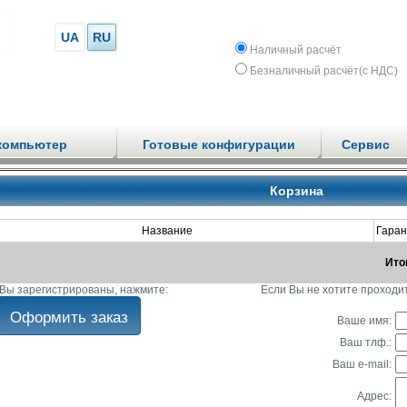
UA
RU
Наличный расчёт
Безналичный расчёт(с НДС)
компьютер
Готовые конфигурации
Сервис
Корзина
Название
Гаран
Ито
Вы зарегистрированы, нажмите:
Если Вы не хотите проходи
Ваше имя:
Ваш тлф.:
Ваш e-mail:
Адрес: