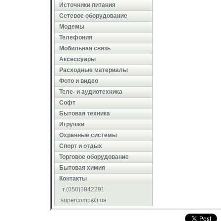
Источники питания
Сетевое оборудование
Модемы
Телефония
Мобильная связь
Аксессуары
Расходные материалы
Фото и видео
Теле- и аудиотехника
Софт
Бытовая техника
Игрушки
Охранные системы
Cпорт и отдых
Торговое оборудование
Бытовая химия
Контакты
т.(050)3842291
supercomp@i.ua