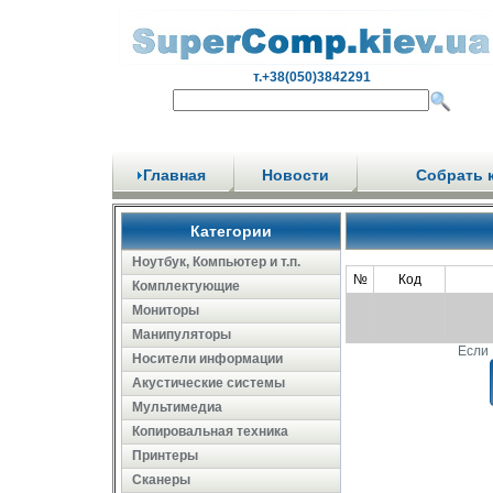
т.+38(050)3842291
Главная
Новости
Собрать 
Категории
Ноутбук, Компьютер и т.п.
№
Код
Комплектующие
Мониторы
Манипуляторы
Если 
Носители информации
Акустические системы
Мультимедиа
Копировальная техника
Принтеры
Сканеры