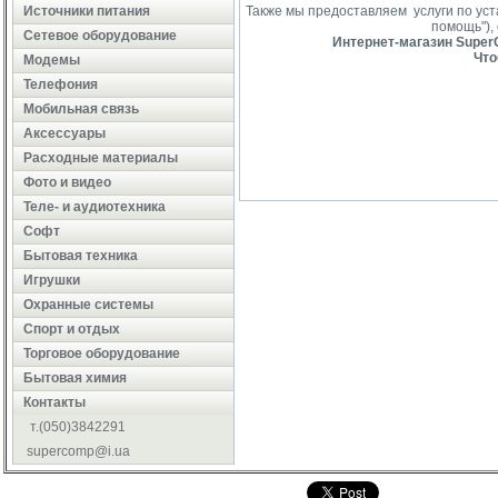
Источники питания
Также мы предоставляем услуги по ус
помощь"),
Сетевое оборудование
Интернет-магазин SuperC
Что
Модемы
Телефония
Мобильная связь
Аксессуары
Расходные материалы
Фото и видео
Теле- и аудиотехника
Софт
Бытовая техника
Игрушки
Охранные системы
Cпорт и отдых
Торговое оборудование
Бытовая химия
Контакты
т.(050)3842291
supercomp@i.ua