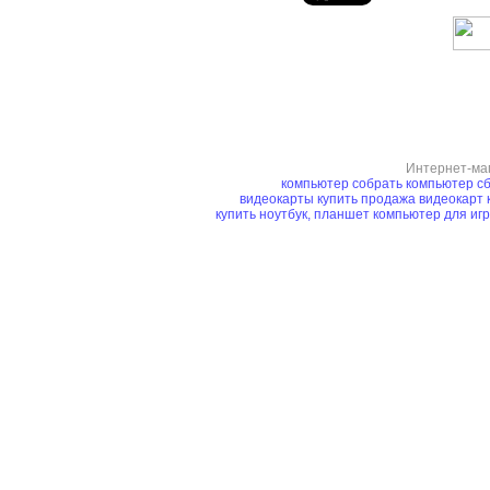
Интернет-ма
компьютер
собрать компьютер
сб
видеокарты купить
продажа видеокарт
купить ноутбук, планшет
компьютер для иг