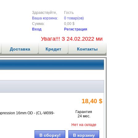
Здравствуйте,
Гость
Ваша корзина:
0 товар(ов)
Сумма:
0,00 $
Вход
Регистрация
Увага!!! З 24.02.2022 ми не приймаємо
Доставка
Кредит
Контакты
18,40 $
Гарантия
mpression 16mm OD - (CL-W099-
24 мес.
Нет на складе
В сборку!
В корзину