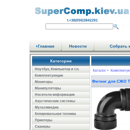
т.+38(050)3842291
Главная
Новости
Собрать 
Категории
Ноутбук, Компьютер и т.п.
Каталог >
Комплекту
Комплектующие
Фитинг для СЖО Th
Мониторы
Манипуляторы
Носители информации
Акустические системы
Мультимедиа
Копировальная техника
Принтеры
Сканеры