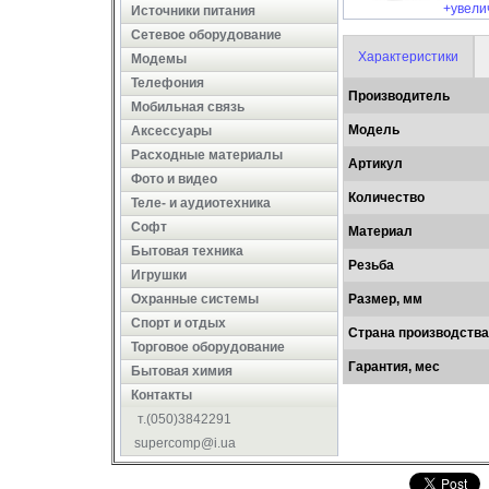
+увели
Источники питания
Сетевое оборудование
Характеристики
Модемы
Телефония
Производитель
Мобильная связь
Модель
Аксессуары
Расходные материалы
Артикул
Фото и видео
Количество
Теле- и аудиотехника
Софт
Материал
Бытовая техника
Резьба
Игрушки
Охранные системы
Размер, мм
Cпорт и отдых
Страна производства
Торговое оборудование
Гарантия, мес
Бытовая химия
Контакты
т.(050)3842291
supercomp@i.ua