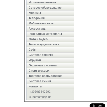
Источники питания
Сетевое оборудование
Модемы
Телефония
Мобильная связь
Аксессуары
Расходные материалы
Фото и видео
Теле- и аудиотехника
Софт
Бытовая техника
Игрушки
Охранные системы
Cпорт и отдых
Торговое оборудование
Бытовая химия
Контакты
т.(050)3842291
supercomp@i.ua