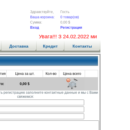
Здравствуйте,
Гость
Ваша корзина:
0 товар(ов)
Сумма:
0,00 $
Вход
Регистрация
Увага!!! З 24.02.2022 ми не приймаємо
Доставка
Кредит
Контакты
тия
Цена за шт.
Кол-во
Цена всего
го:
0,00 $
ть регистрацию заполните контактные данные и мы с Вами
свяжемся: