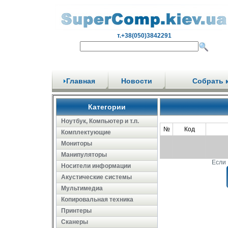
т.+38(050)3842291
Главная
Новости
Собрать 
Категории
Ноутбук, Компьютер и т.п.
№
Код
Комплектующие
Мониторы
Манипуляторы
Если 
Носители информации
Акустические системы
Мультимедиа
Копировальная техника
Принтеры
Сканеры