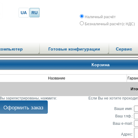
UA
RU
Наличный расчёт
Безналичный расчёт(с НДС)
компьютер
Готовые конфигурации
Сервис
Корзина
Название
Гаран
Ито
Вы зарегистрированы, нажмите:
Если Вы не хотите проходи
Ваше имя:
Ваш тлф.:
Ваш e-mail:
Адрес: