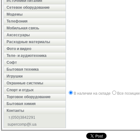
Источники питания
Сетевое оборудование
Модемы
Телефония
Мобильная связь
Аксессуары
Расходные материалы
Фото и видео
Теле- и аудиотехника
Софт
Бытовая техника
Игрушки
Охранные системы
Cпорт и отдых
В наличии на складе
Все позиции
Торговое оборудование
Бытовая химия
Контакты
т.(050)3842291
supercomp@i.ua