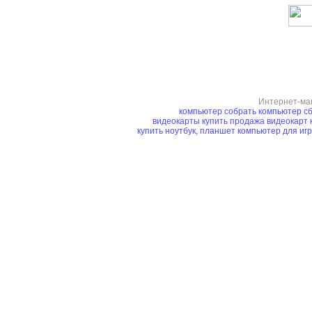
Интернет-ма
компьютер
собрать компьютер
сб
видеокарты купить
продажа видеокарт
купить ноутбук, планшет
компьютер для иг