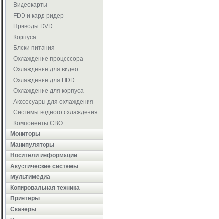
Видеокарты
FDD и кард-ридер
Приводы DVD
Корпуса
Блоки питания
Охлаждение процессора
Охлаждение для видео
Охлаждение для HDD
Охлаждение для корпуса
Акссесуары для охлаждения
Системы водного охлаждения
Компоненты СВО
Мониторы
Манипуляторы
Носители информации
Акустические системы
Мультимедиа
Копировальная техника
Принтеры
Сканеры