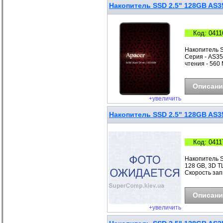
Накопитель SSD 2.5" 128GB AS3
Код: 0411
Накопитель 
Серия - AS350
чтения - 560 
Описани
+увеличить
Накопитель SSD 2.5" 128GB AS
Код: 0411
Накопитель 
128 GB, 3D TL
Скорость запи
Описани
+увеличить