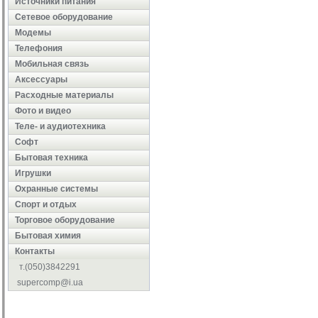
Источники питания
Сетевое оборудование
Модемы
Телефония
Мобильная связь
Аксессуары
Расходные материалы
Фото и видео
Теле- и аудиотехника
Софт
Бытовая техника
Игрушки
Охранные системы
Cпорт и отдых
Торговое оборудование
Бытовая химия
Контакты
т.(050)3842291
supercomp@i.ua