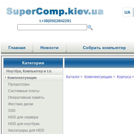
UA
т.+38(050)3842291
Главная
Новости
Собрать компьютер
Категории
Ноутбук, Компьютер и т.п.
Каталог >
Комплектующие >
Корпуса >
Комплектующие
Процессоры
Системные платы
Оперативная память
Жесткие диски
SSD
HDD для сервера
HDD для ноутбука
Акссесуары для HDD