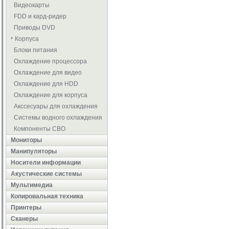
Видеокарты
FDD и кард-ридер
Приводы DVD
Корпуса
Блоки питания
Охлаждение процессора
Охлаждение для видео
Охлаждение для HDD
Охлаждение для корпуса
Акссесуары для охлаждения
Системы водного охлаждения
Компоненты СВО
Мониторы
Манипуляторы
Носители информации
Акустические системы
Мультимедиа
Копировальная техника
Принтеры
Сканеры