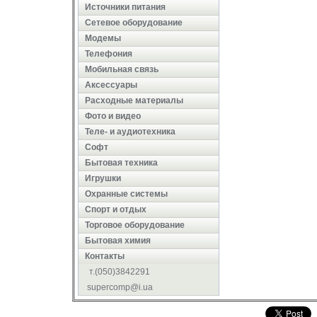
Источники питания
Сетевое оборудование
Модемы
Телефония
Мобильная связь
Аксессуары
Расходные материалы
Фото и видео
Теле- и аудиотехника
Софт
Бытовая техника
Игрушки
Охранные системы
Cпорт и отдых
Торговое оборудование
Бытовая химия
Контакты
т.(050)3842291
supercomp@i.ua