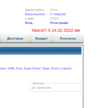
Здравствуйте,
Гость
Ваша корзина:
0 товар(ов)
Сумма:
0,00 $
Вход
Регистрация
Увага!!! З 24.02.2022 ми не приймаємо
Доставка
Кредит
Контакты
nyoo
,
GMB
,
Sony
,
Super Power
,
Targa
,
Grand
,
Logicfox
,
Фильтры:
нет фильтров