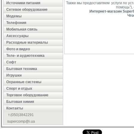
Источники питания
Также мы предоставляем услуги по ус
помощь"),
Сетевое оборудование
Интернет-магазин SuperC
Что
Модемы
Телефония
Мобильная связь
Аксессуары
Расходные материалы
Фото и видео
Теле- и аудиотехника
Софт
Бытовая техника
Игрушки
Охранные системы
Cпорт и отдых
Торговое оборудование
Бытовая химия
Контакты
т.(050)3842291
supercomp@i.ua