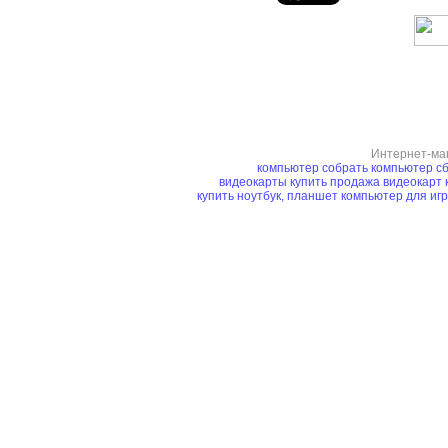
Интернет-ма
компьютер
собрать компьютер
сб
видеокарты купить
продажа видеокарт
купить ноутбук, планшет
компьютер для иг