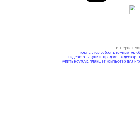
Интернет-ма
компьютер
собрать компьютер
сб
видеокарты купить
продажа видеокарт
купить ноутбук, планшет
компьютер для иг