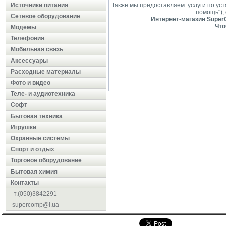
Источники питания
Также мы предоставляем услуги по ус
помощь"),
Сетевое оборудование
Интернет-магазин SuperC
Что
Модемы
Телефония
Мобильная связь
Аксессуары
Расходные материалы
Фото и видео
Теле- и аудиотехника
Софт
Бытовая техника
Игрушки
Охранные системы
Cпорт и отдых
Торговое оборудование
Бытовая химия
Контакты
т.(050)3842291
supercomp@i.ua