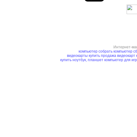
Интернет-ма
компьютер
собрать компьютер
сб
видеокарты купить
продажа видеокарт
купить ноутбук, планшет
компьютер для иг