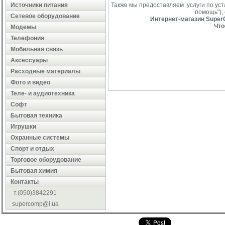
Источники питания
Также мы предоставляем услуги по ус
помощь"),
Сетевое оборудование
Интернет-магазин SuperC
Что
Модемы
Телефония
Мобильная связь
Аксессуары
Расходные материалы
Фото и видео
Теле- и аудиотехника
Софт
Бытовая техника
Игрушки
Охранные системы
Cпорт и отдых
Торговое оборудование
Бытовая химия
Контакты
т.(050)3842291
supercomp@i.ua