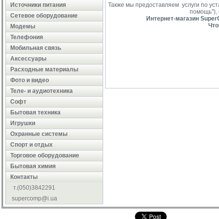
Источники питания
Также мы предоставляем услуги по ус
помощь"),
Сетевое оборудование
Интернет-магазин SuperC
Что
Модемы
Телефония
Мобильная связь
Аксессуары
Расходные материалы
Фото и видео
Теле- и аудиотехника
Софт
Бытовая техника
Игрушки
Охранные системы
Cпорт и отдых
Торговое оборудование
Бытовая химия
Контакты
т.(050)3842291
supercomp@i.ua