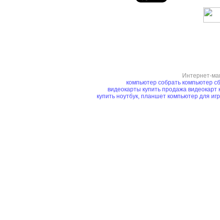
Интернет-ма
компьютер
собрать компьютер
сб
видеокарты купить
продажа видеокарт
купить ноутбук, планшет
компьютер для иг