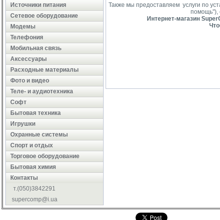
Источники питания
Также мы предоставляем услуги по ус
помощь"),
Сетевое оборудование
Интернет-магазин SuperC
Что
Модемы
Телефония
Мобильная связь
Аксессуары
Расходные материалы
Фото и видео
Теле- и аудиотехника
Софт
Бытовая техника
Игрушки
Охранные системы
Cпорт и отдых
Торговое оборудование
Бытовая химия
Контакты
т.(050)3842291
supercomp@i.ua