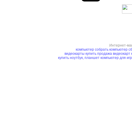
Интернет-ма
компьютер
собрать компьютер
сб
видеокарты купить
продажа видеокарт
купить ноутбук, планшет
компьютер для иг