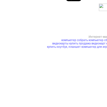
Интернет-ма
компьютер
собрать компьютер
сб
видеокарты купить
продажа видеокарт
купить ноутбук, планшет
компьютер для иг