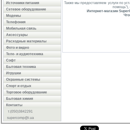
Источники питания
Также мы предоставляем услуги по ус
помощь"),
Сетевое оборудование
Интернет-магазин SuperC
Что
Модемы
Телефония
Мобильная связь
Аксессуары
Расходные материалы
Фото и видео
Теле- и аудиотехника
Софт
Бытовая техника
Игрушки
Охранные системы
Cпорт и отдых
Торговое оборудование
Бытовая химия
Контакты
т.(050)3842291
supercomp@i.ua