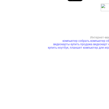
Интернет-ма
компьютер
собрать компьютер
сб
видеокарты купить
продажа видеокарт
купить ноутбук, планшет
компьютер для иг