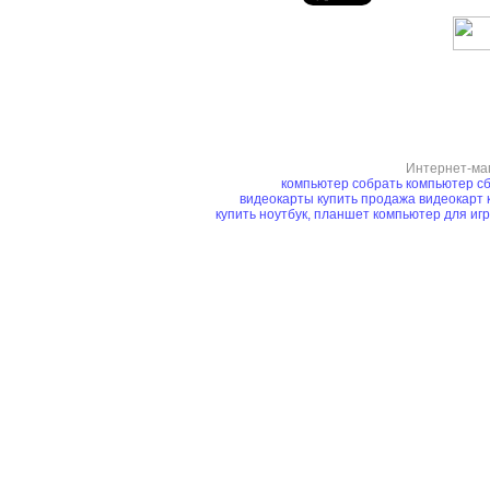
Интернет-ма
компьютер
собрать компьютер
сб
видеокарты купить
продажа видеокарт
купить ноутбук, планшет
компьютер для иг