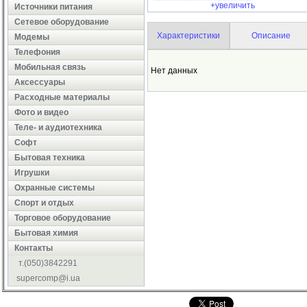
+увеличить
Источники питания
Сетевое оборудование
Характеристики
Описание
Модемы
Телефония
Мобильная связь
Нет данных
Аксессуары
Расходные материалы
Фото и видео
Теле- и аудиотехника
Софт
Бытовая техника
Игрушки
Охранные системы
Cпорт и отдых
Торговое оборудование
Бытовая химия
Контакты
т.(050)3842291
supercomp@i.ua