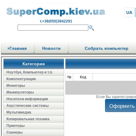
UA
т.+38(050)3842291
Главная
Новости
Собрать компьютер
Категории
Ноутбук, Компьютер и т.п.
№
Код
Комплектующие
Мониторы
Манипуляторы
Если Вы зарегистриро
Носители информации
Акустические системы
Мультимедиа
Копировальная техника
Принтеры
Сканеры