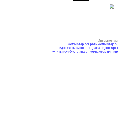
Интернет-ма
компьютер
собрать компьютер
сб
видеокарты купить
продажа видеокарт
купить ноутбук, планшет
компьютер для иг