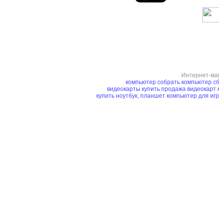
Интернет-ма
компьютер
собрать компьютер
сб
видеокарты купить
продажа видеокарт
купить ноутбук, планшет
компьютер для иг