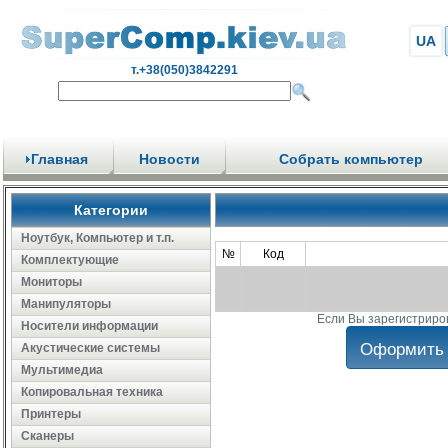
UA
т.+38(050)3842291
Главная
Новости
Собрать компьютер
Категории
Ноутбук, Компьютер и т.п.
№
Код
Комплектующие
Мониторы
Манипуляторы
Если Вы зарегистриро
Носители информации
Акустические системы
Мультимедиа
Копировальная техника
Принтеры
Сканеры