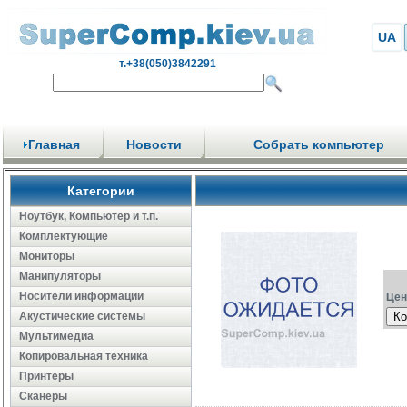
UA
т.+38(050)3842291
Главная
Новости
Собрать компьютер
Категории
Ноутбук, Компьютер и т.п.
Комплектующие
Мониторы
Манипуляторы
Носители информации
Цен
Акустические системы
Ко
Мультимедиа
Копировальная техника
Принтеры
Сканеры