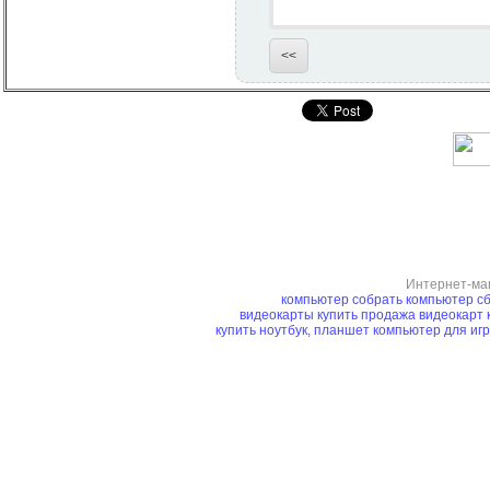
Интернет-ма
компьютер
собрать компьютер
сб
видеокарты купить
продажа видеокарт
купить ноутбук, планшет
компьютер для иг