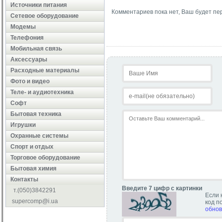
Источники питания
Комментариев пока нет, Ваш будет пе
Сетевое оборудование
Модемы
Телефония
Мобильная связь
Аксессуары
Расходные материалы
Фото и видео
Теле- и аудиотехника
Софт
Бытовая техника
Игрушки
Охранные системы
Cпорт и отдых
Торговое оборудование
Бытовая химия
Контакты
Введите 7 цифр с картинки
т.(050)3842291
Если 
supercomp@i.ua
код п
обнов